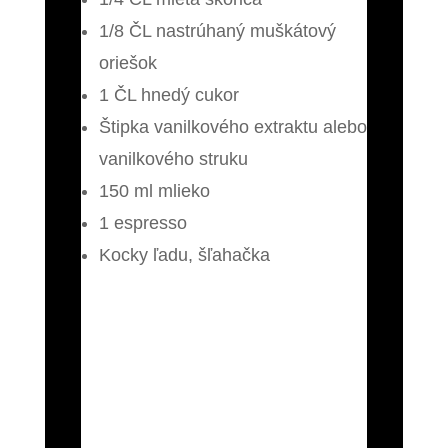
1/8 ČL nastrúhaný muškátový
oriešok
1 ČL hnedý cukor
Štipka vanilkového extraktu alebo
vanilkového
struku
150 ml mlieko
1 espresso
Kocky ľadu, šľahačka