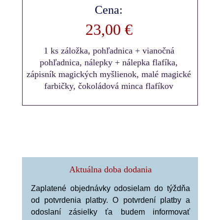
Cena:
23,00 €
1 ks záložka, pohľadnica + vianočná
pohľadnica, nálepky + nálepka flafíka,
zápisník magických myšlienok, malé magické
farbičky, čokoládová minca flafíkov
Aktuálna doba dodania
Zaplatené objednávky odosielam do týždňa
od potvrdenia platby. O potvrdení platby a
odoslaní zásielky ťa budem informovať