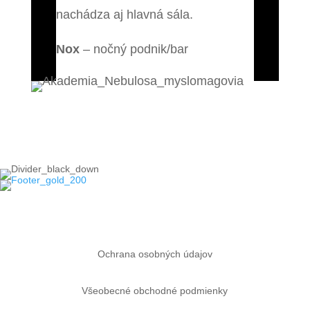
nachádza aj hlavná sála.
Nox
– nočný podnik/bar
Späť na Novinky
Ochrana osobných údajov
Všeobecné obchodné podmienky