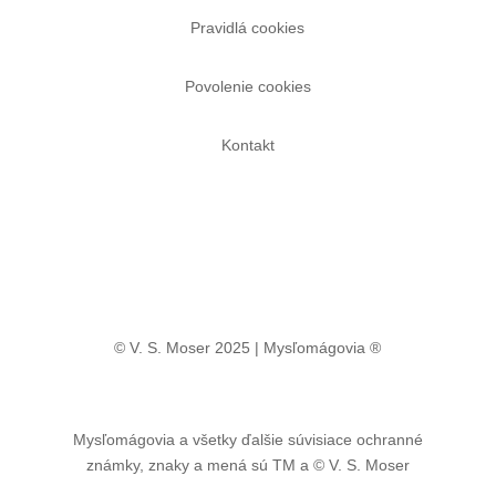
Pravidlá cookies
Povolenie cookies
Kontakt
© V. S. Moser 2025 | Mysľomágovia ®
Mysľomágovia a všetky ďalšie súvisiace ochranné
známky, znaky a mená sú TM a
© V. S. Moser